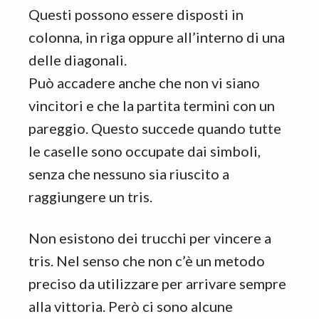
Questi possono essere disposti in
colonna, in riga oppure all’interno di una
delle diagonali.
Può accadere anche che non vi siano
vincitori e che la partita termini con un
pareggio. Questo succede quando tutte
le caselle sono occupate dai simboli,
senza che nessuno sia riuscito a
raggiungere un tris.
Non esistono dei trucchi per vincere a
tris. Nel senso che non c’è un metodo
preciso da utilizzare per arrivare sempre
alla vittoria. Però ci sono alcune