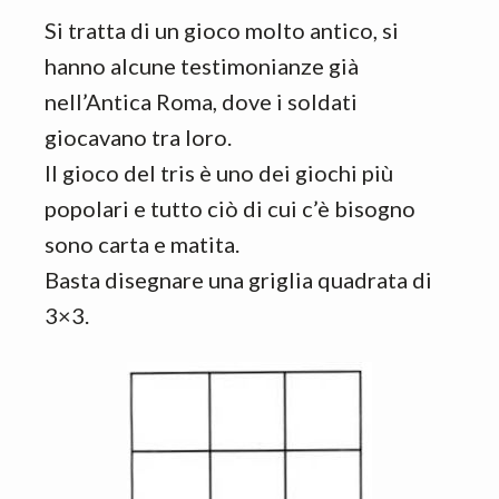
Si tratta di un gioco molto antico, si
hanno alcune testimonianze già
nell’Antica Roma, dove i soldati
giocavano tra loro.
Il gioco del tris è uno dei giochi più
popolari e tutto ciò di cui c’è bisogno
sono carta e matita.
Basta disegnare una griglia quadrata di
3×3.