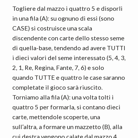
Togliere dal mazzo i quattro 5 e disporli
in una fila (A): su ognuno di essi (sono
CASE) si costruisce una scala
discendente con carte dello stesso seme
di quella-base, tendendo ad avere TUTTI
i dieci valori del seme interessato (5, 4, 3,
2, 1, Re, Regina, Fante, 7, 6) e solo
quando TUTTE e quattro le case saranno
completate il gioco sarà riuscito.
Torniamo alla fila (A): una volta tolti i
quattro 5 per formarla, si contano dieci
carte, mettendole scoperte, una
sull’altra, a formare un mazzetto (B), alla
cui destra vengono calate dal mazzo 4