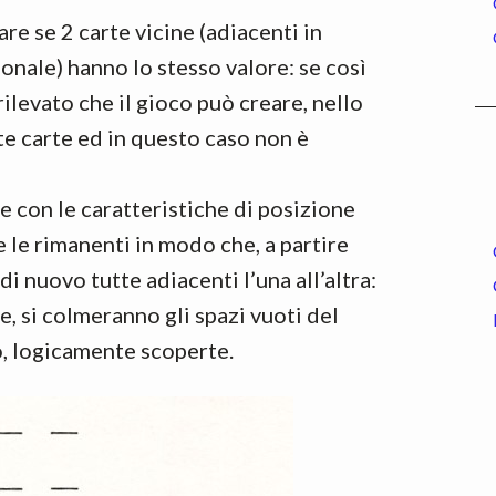
are se 2 carte vicine (adiacenti in
onale) hanno lo stesso valore: se così
rilevato che il gioco può creare, nello
tte carte ed in questo caso non è
re con le caratteristiche di posizione
e le rimanenti in modo che, a partire
 di nuovo tutte adiacenti l’una all’altra:
e, si colmeranno gli spazi vuoti del
o, logicamente scoperte.