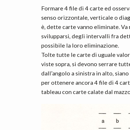
Formare 4 file di 4 carte ed osserv
senso orizzontale, verticale o diag
è, dette carte vanno eliminate. Va 
svilupparsi, degli intervalli fra de
possibile la loro eliminazione.
Tolte tutte le carte di uguale valo
viste sopra, si devono serrare tutt
dall’angolo a sinistra in alto, siano
per ottenere ancora 4 file di 4 cart
tableau con carte calate dal mazz