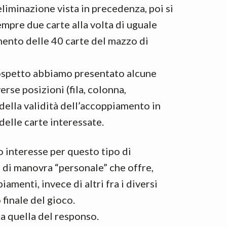
eliminazione vista in precedenza, poi si
sempre due carte alla volta di uguale
rimento delle 40 carte del mazzo di
prospetto abbiamo presentato alcune
erse posizioni (fila, colonna,
 della validità dell’accoppiamento in
delle carte interessate.
uo interesse per questo tipo di
tà di manovra “personale” che offre,
iamenti, invece di altri fra i diversi
 finale del gioco.
 a quella del responso.