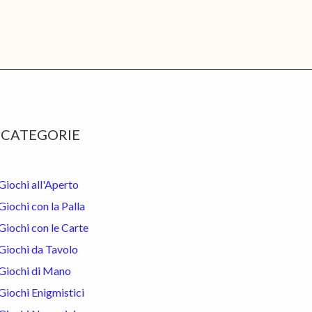
rimary
CATEGORIE
idebar
Giochi all'Aperto
Giochi con la Palla
Giochi con le Carte
Giochi da Tavolo
Giochi di Mano
Giochi Enigmistici