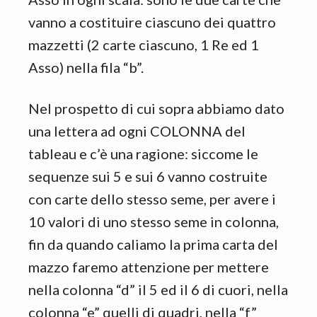
vanno a costituire ciascuno dei quattro
mazzetti (2 carte ciascuno, 1 Re ed 1
Asso) nella fila “b”.
Nel prospetto di cui sopra abbiamo dato
una lettera ad ogni COLONNA del
tableau e c’è una ragione: siccome le
sequenze sui 5 e sui 6 vanno costruite
con carte dello stesso seme, per avere i
10 valori di uno stesso seme in colonna,
fin da quando caliamo la prima carta del
mazzo faremo attenzione per mettere
nella colonna “d” il 5 ed il 6 di cuori, nella
colonna “e” quelli di quadri, nella “f”