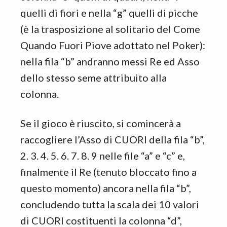
quelli di fiori e nella “g” quelli di picche
(è la trasposizione al solitario del Come
Quando Fuori Piove adottato nel Poker):
nella fila “b” andranno messi Re ed Asso
dello stesso seme attribuito alla
colonna.
Se il gioco è riuscito, si comincerà a
raccogliere l’Asso di CUORI della fila “b”,
2. 3. 4. 5. 6. 7. 8. 9 nelle file “a” e “c” e,
finalmente il Re (tenuto bloccato fino a
questo momento) ancora nella fila “b”,
concludendo tutta la scala dei 10 valori
di CUORI costituenti la colonna “d”,