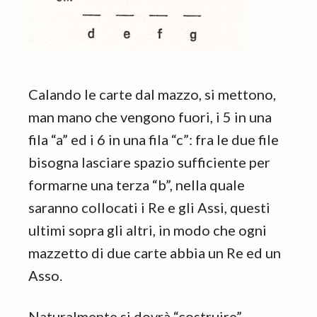
Calando le carte dal mazzo, si mettono,
man mano che vengono fuori, i 5 in una
fila “a” ed i 6 in una fila “c”: fra le due file
bisogna lasciare spazio sufficiente per
formarne una terza “b”, nella quale
saranno collocati i Re e gli Assi, questi
ultimi sopra gli altri, in modo che ogni
mazzetto di due carte abbia un Re ed un
Asso.
Naturalmente si dovrà “costruire”