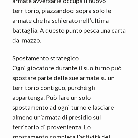
armate avversarie occupa il nuovo
territorio, piazzandoci sopra solo le
armate che ha schierato nell’ultima
battaglia. A questo punto pesca una carta
dal mazzo.
Spostamento strategico
Ogni giocatore durante il suo turno può
spostare parte delle sue armate su un
territorio contiguo, purché gli
appartenga. Può fare un solo
spostamento ad ogni turno e lasciare
almeno un’armata di presidio sul
territorio di provenienza. Lo
spostamento completa l’attività del