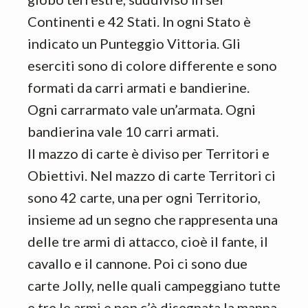
Continenti e 42 Stati. In ogni Stato è
indicato un Punteggio Vittoria. Gli
eserciti sono di colore differente e sono
formati da carri armati e bandierine.
Ogni carrarmato vale un’armata. Ogni
bandierina vale 10 carri armati.
Il mazzo di carte è diviso per Territori e
Obiettivi. Nel mazzo di carte Territori ci
sono 42 carte, una per ogni Territorio,
insieme ad un segno che rappresenta una
delle tre armi di attacco, cioè il fante, il
cavallo e il cannone. Poi ci sono due
carte Jolly, nelle quali campeggiano tutte
e tre le armi e non c’è disegnata la mappa.