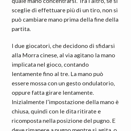
quale mano concentrarsi. Tra l’altro, se si
sceglie di effettuare più di un tiro, non si
può cambiare mano prima della fine della
partita.
I due giocatori, che decidono di sfidarsi
alla Morra cinese, al via agitano la mano
implicata nel gioco, contando
lentamente fino al tre. La mano può
essere mossa con un gesto ondulatorio,
oppure fatta girare lentamente.
Inizialmente l’impostazione della mano è
chiusa, quindi con le dita ritirate e
ricomposta nella posizione del pugno. E
deve rimanere a pugno mentre si agita, o