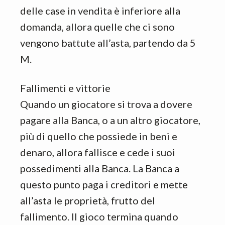
delle case in vendita è inferiore alla
domanda, allora quelle che ci sono
vengono battute all’asta, partendo da 5
M.
Fallimenti e vittorie
Quando un giocatore si trova a dovere
pagare alla Banca, o a un altro giocatore,
più di quello che possiede in beni e
denaro, allora fallisce e cede i suoi
possedimenti alla Banca. La Banca a
questo punto paga i creditori e mette
all’asta le proprietà, frutto del
fallimento. Il gioco termina quando