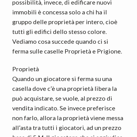
possibilità, invece, di edificare nuovi
immobili è concessa solo a chi ha il
gruppo delle proprietà per intero, cioè
tutti gli edifici dello stesso colore.
Vediamo cosa succede quando ci si
ferma sulle caselle Proprietà e Prigione.
Proprietà
Quando un giocatore si ferma su una
casella dove c’è una proprietà libera la
può acquistare, se vuole, al prezzo di
vendita indicato. Se invece preferisce
non farlo, allora la proprietà viene messa
all’asta tra tutti i giocatori, ad un prezzo