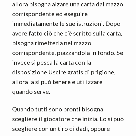
allora bisogna alzare una carta dal mazzo
corrispondente ed eseguire
immediatamente le sue istruzioni. Dopo
avere fatto ciò che c’è scritto sulla carta,
bisogna rimetterla nel mazzo
corrispondente, piazzandola in fondo. Se
invece si pesca la carta con la
disposizione Uscire gratis di prigione,
allora la si può tenere e utilizzare
quando serve.
Quando tutti sono pronti bisogna
scegliere il giocatore che inizia. Lo si può
scegliere con un tiro di dadi, oppure