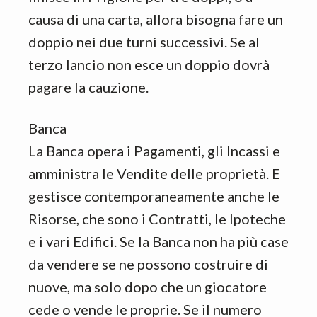
causa di una carta, allora bisogna fare un
doppio nei due turni successivi. Se al
terzo lancio non esce un doppio dovrà
pagare la cauzione.
Banca
La Banca opera i Pagamenti, gli Incassi e
amministra le Vendite delle proprietà. E
gestisce contemporaneamente anche le
Risorse, che sono i Contratti, le Ipoteche
e i vari Edifici. Se la Banca non ha più case
da vendere se ne possono costruire di
nuove, ma solo dopo che un giocatore
cede o vende le proprie. Se il numero