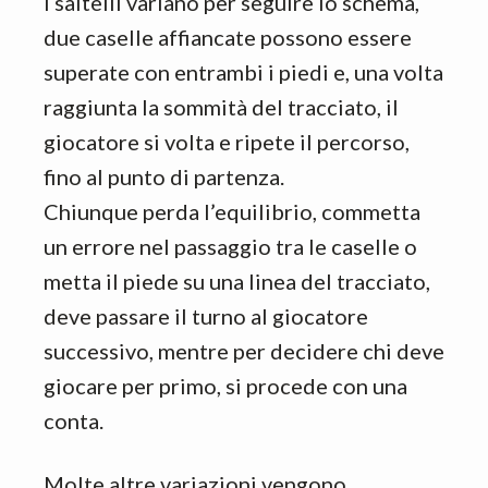
I saltelli variano per seguire lo schema,
due caselle affiancate possono essere
superate con entrambi i piedi e, una volta
raggiunta la sommità del tracciato, il
giocatore si volta e ripete il percorso,
fino al punto di partenza.
Chiunque perda l’equilibrio, commetta
un errore nel passaggio tra le caselle o
metta il piede su una linea del tracciato,
deve passare il turno al giocatore
successivo, mentre per decidere chi deve
giocare per primo, si procede con una
conta.
Molte altre variazioni vengono