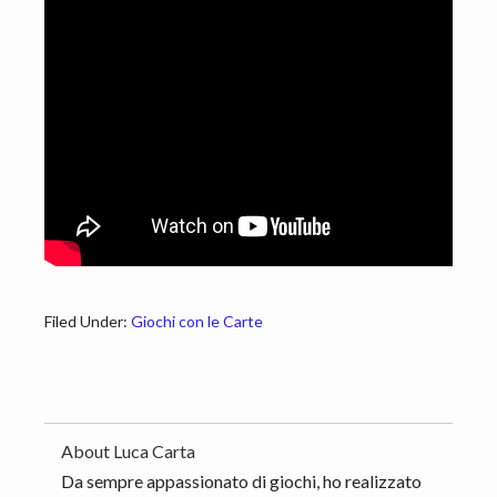
Filed Under:
Giochi con le Carte
About
Luca Carta
Da sempre appassionato di giochi, ho realizzato