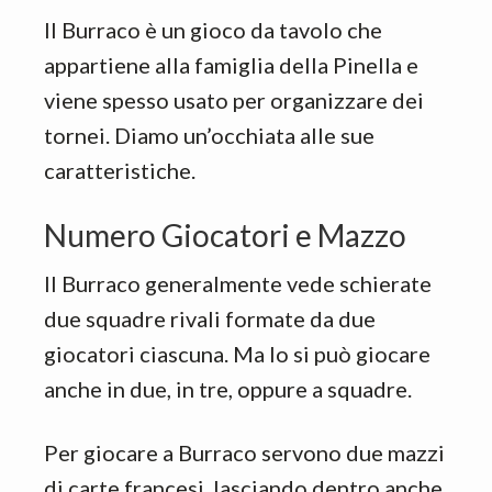
Il Burraco è un gioco da tavolo che
appartiene alla famiglia della Pinella e
viene spesso usato per organizzare dei
tornei. Diamo un’occhiata alle sue
caratteristiche.
Numero Giocatori e Mazzo
Il Burraco generalmente vede schierate
due squadre rivali formate da due
giocatori ciascuna. Ma lo si può giocare
anche in due, in tre, oppure a squadre.
Per giocare a Burraco servono due mazzi
di carte francesi, lasciando dentro anche