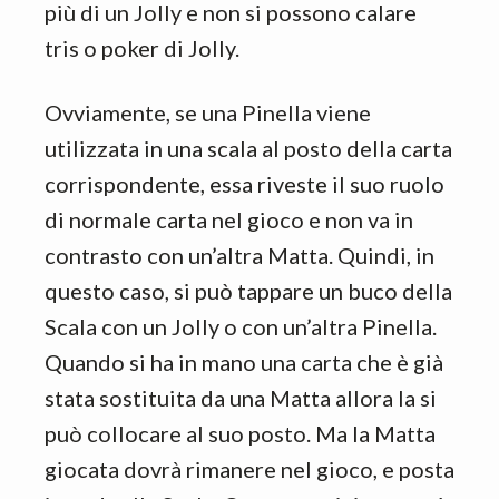
più di un Jolly e non si possono calare
tris o poker di Jolly.
Ovviamente, se una Pinella viene
utilizzata in una scala al posto della carta
corrispondente, essa riveste il suo ruolo
di normale carta nel gioco e non va in
contrasto con un’altra Matta. Quindi, in
questo caso, si può tappare un buco della
Scala con un Jolly o con un’altra Pinella.
Quando si ha in mano una carta che è già
stata sostituita da una Matta allora la si
può collocare al suo posto. Ma la Matta
giocata dovrà rimanere nel gioco, e posta