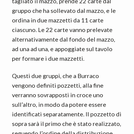
tagliato il mazzo, prende 22 carte dal
gruppo che ha sollevato dal mazzo, e le
ordina in due mazzetti da 11 carte
ciascuno. Le 22 carte vanno prelevate
alternativamente dal fondo del mazzo,
ad una ad una, e appoggiate sul tavolo
per formare i due mazzetti.
Questi due gruppi, che a Burraco
vengono definiti pozzetti, alla fine
verranno sovrapposti in croce uno
sull’altro, in modo da potere essere
identificati separatamente. Il pozzetto di
sopra sarà il primo che è stato realizzato,
seguendo l’ordine della distribuzione