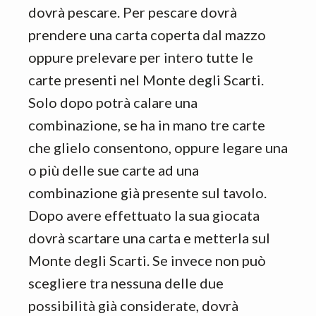
dovrà pescare. Per pescare dovrà
prendere una carta coperta dal mazzo
oppure prelevare per intero tutte le
carte presenti nel Monte degli Scarti.
Solo dopo potrà calare una
combinazione, se ha in mano tre carte
che glielo consentono, oppure legare una
o più delle sue carte ad una
combinazione già presente sul tavolo.
Dopo avere effettuato la sua giocata
dovrà scartare una carta e metterla sul
Monte degli Scarti. Se invece non può
scegliere tra nessuna delle due
possibilità già considerate, dovrà