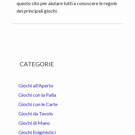
questo sito per aiutare tutti a conoscere le regole
dei principali giochi.
Primary
CATEGORIE
Sidebar
Giochi all'Aperto
Giochi con la Palla
Giochi con le Carte
Giochi da Tavolo
Giochi di Mano
Giochi Enigmistici