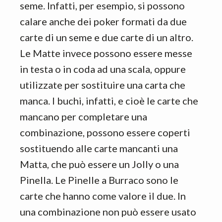
seme. Infatti, per esempio, si possono
calare anche dei poker formati da due
carte di un seme e due carte di un altro.
Le Matte invece possono essere messe
in testa o in coda ad una scala, oppure
utilizzate per sostituire una carta che
manca. I buchi, infatti, e cioè le carte che
mancano per completare una
combinazione, possono essere coperti
sostituendo alle carte mancanti una
Matta, che può essere un Jolly o una
Pinella. Le Pinelle a Burraco sono le
carte che hanno come valore il due. In
una combinazione non può essere usato